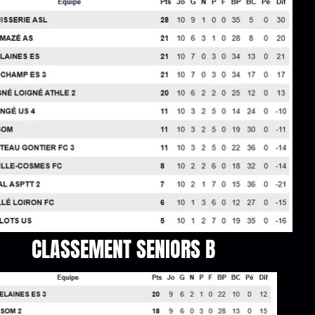
CLASSEMENT SENIORS B