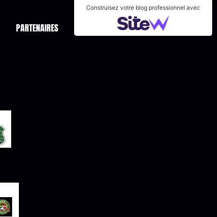
Construisez votre blog professionnel avec
PARTENAIRES
CONTACTS