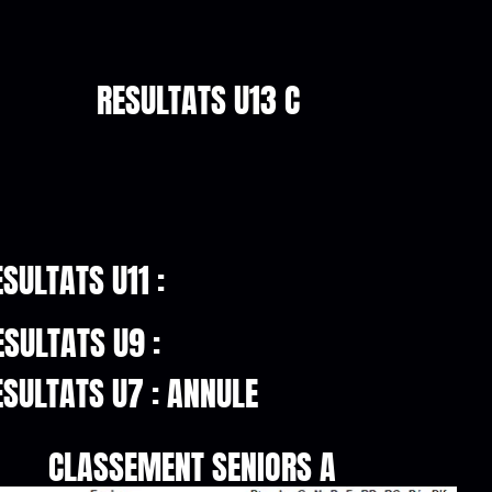
RESULTATS U13 C
ESULTATS U11 :
ESULTATS U9 :
ESULTATS U7 : ANNULE
CLASSEMENT SENIORS A