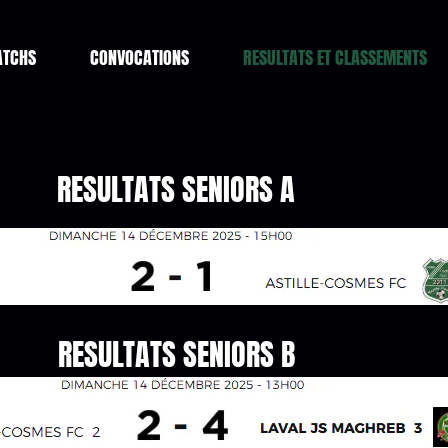
ATCHS
CONVOCATIONS
RESULTATS ET CLASSEMENTS
RESULTATS SENIORS A
RESULTATS SENIORS B