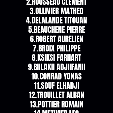
2.ROUSSEAU CLEMENT
3.OLLIVIER MATHEO
4.DELALANDE TITOUAN
5.BEAUCHENE PIERRE
6.ROBERT AURELIEN
7.BROIX PHILIPPE
8.KSIKSI FARHART
9.BIILAXII ADJIIFANII
10.CONRAD YONAS
11.SOUF ELHADJI
12.TROUILLET ALBAN
13.POTTIER ROMAIN