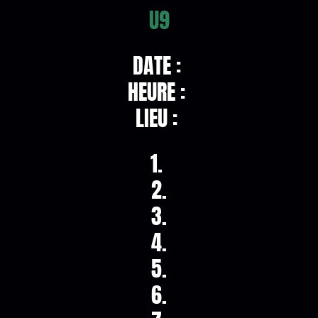
U9
DATE :
HEURE :
LIEU :
1.
2.
3.
4.
5.
6.