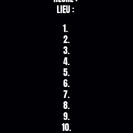
LIEU :
1.
2.
3.
4.
5.
6.
7.
8.
9.
10.