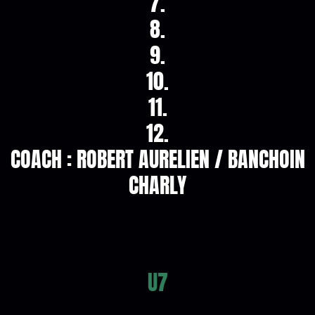
7.
8.
9.
10.
11.
12.
COACH : ROBERT AURELIEN / BANCHOIN
CHARLY
U7