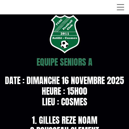
EQUIPE SENIORS A
DATE : DIMANCHE 16 NOVEMBRE 2025
HEURE : 15H00
LIEU : COSMES
1. GILLES REZE NOAM