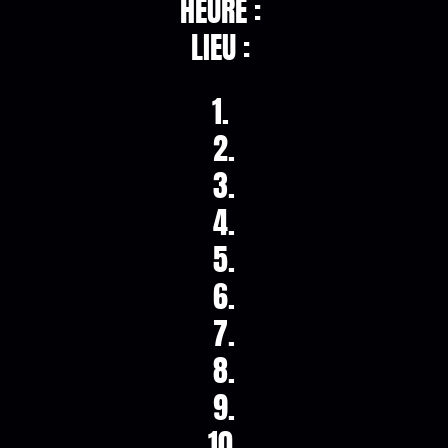
HEURE :
LIEU :
1.
2.
3.
4.
5.
6.
7.
8.
9.
10.