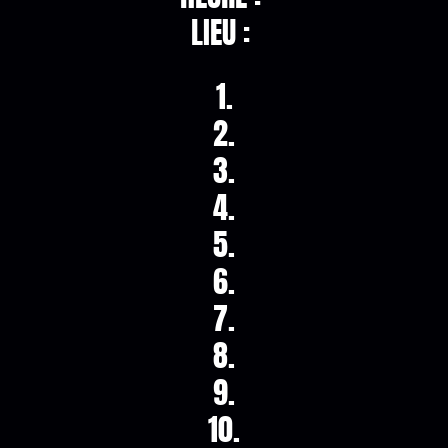
LIEU :
1.
2.
3.
4.
5.
6.
7.
8.
9.
10.