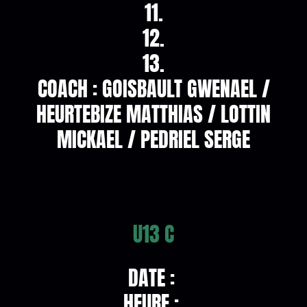
11.
12.
13.
COACH : GOISBAULT GWENAEL /
HEURTEBIZE MATTHIAS / LOTTIN
MICKAEL / PEDRIEL SERGE
U13 C
DATE :
HEURE :