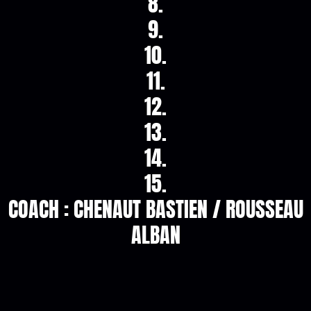
8.
9.
10.
11.
12.
13.
14.
15.
COACH : CHENAUT BASTIEN / ROUSSEAU
ALBAN