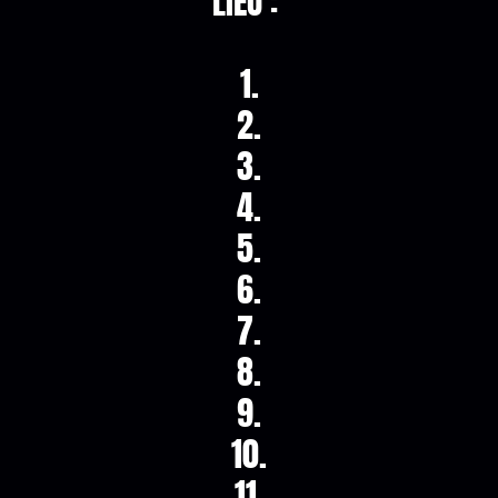
LIEU :
1.
2.
3.
4.
5.
6.
7.
8.
9.
10.
11.