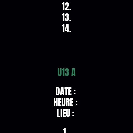
12.
13.
14.
U13 A
DATE :
HEURE :
LIEU :
1.