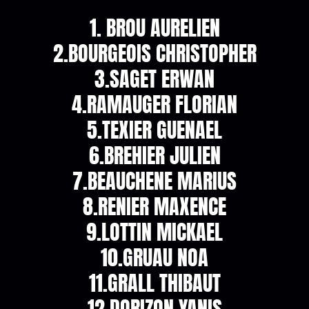
1. BROU AURELIEN
2.BOURGEOIS CHRISTOPHER
3.SAGET ERWAN
4.RAMAUGER FLORIAN
5.TEXIER GUENAEL
6.BREHIER JULIEN
7.BEAUCHENE MARIUS
8.RENIER MAXENCE
9.LOTTIN MICKAEL
10.GRUAU NOA
11.GRALL THIBAUT
12.DORIZON YANIS