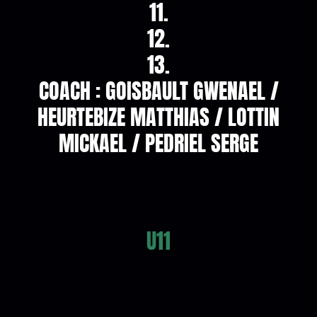
11.
12.
13.
COACH : GOISBAULT GWENAEL /
HEURTEBIZE MATTHIAS / LOTTIN
MICKAEL / PEDRIEL SERGE
U11