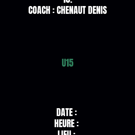
COACH : CHENAUT DENIS
U15
DATE :
HEURE :
LIEU :