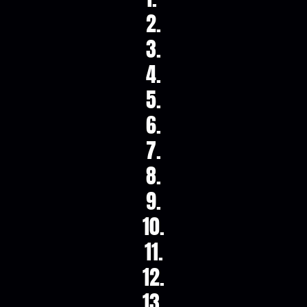
2.
3.
4.
5.
6.
7.
8.
9.
10.
11.
12.
13.