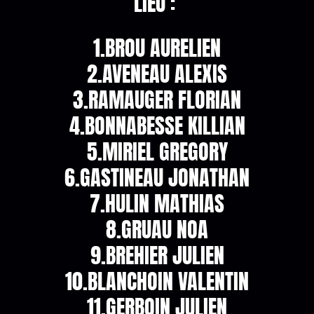
LIEU :
1.BROU AURELIEN
2.AVENEAU ALEXIS
3.RAMAUGER FLORIAN
4.BONNABESSE KILLIAN
5.MIRIEL GREGORY
6.GASTINEAU JONATHAN
7.HULIN MATHIAS
8.GRUAU NOA
9.BREHIER JULIEN
10.BLANCHOIN VALENTIN
11.GERBOIN JULIEN