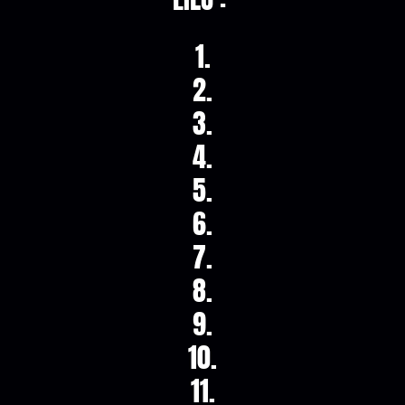
1.
2.
3.
4.
5.
6.
7.
8.
9.
10.
11.