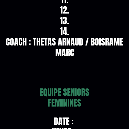
12.
13.
14.
COACH : THETAS ARNAUD / BOISRAME
MARC
EQUIPE SENIORS
FEMININES
DATE :