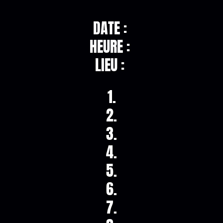
DATE :
HEURE :
LIEU :
1.
2.
3.
4.
5.
6.
7.